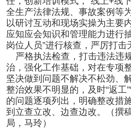
任，创新培训模式，“线上+线
全生产法律法规、事故案例等
以研讨互动和现场实操为主要
应知应会知识和管理能力进行抽
岗位人员”进行核查，严厉打击
严格执法检查，打击违法违
治，强化工作基础，对在专项
坚决做到问题不解决不松劲、
整治效果不明显的，及时“返工”
的问题逐项列出，明确整改措
到立查立改、边查边改。（撰
局，马玲）