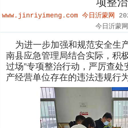
项整治
www.jinriyimeng.com 今日沂蒙网
20
今日沂蒙
为进一步加强和规范安全生
南县应急管理局结合实际，积极
过场”专项整治行动，严厉查处
产经营单位存在的违法违规行