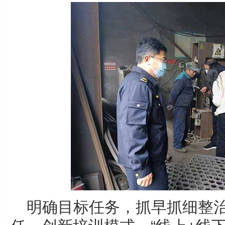
明确目标任务，抓早抓细整