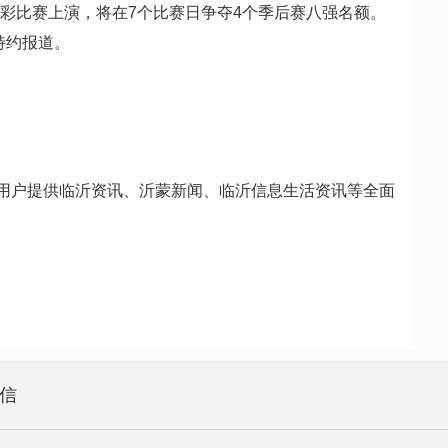
彩比赛上演，将在7个比赛日争夺4个季后赛八强名额。
特约报道。
为用户提供临沂资讯、沂蒙新闻、临沂信息生活资讯等全面
信