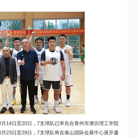
月14日至20日，7支球队已率先在青州市潍坊理工学院
月23日至29日，7支球队将在泰山国际会展中心展开鏖