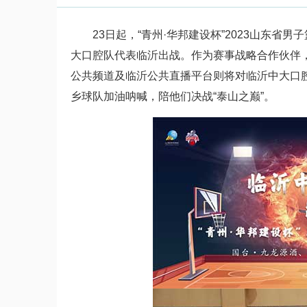
23日起，“青州·华邦建设杯”2023山东
大口腔队代表临沂出战。作为赛事战略合作伙伴
公共频道及临沂公共直播平台则将对临沂中大口
乡球队加油呐喊，陪他们决战“泰山之巅”。