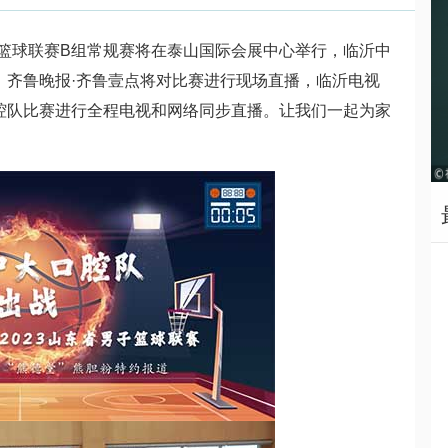
省男子篮球联赛B组常规赛将在泰山国际会展中心举行，临沂中
，齐鲁晚报·齐鲁壹点将对比赛进行现场直播，临沂电视
腔队比赛进行全程电视和网络同步直播。让我们一起为家