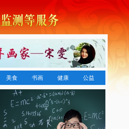
美食
书画
健康
公益