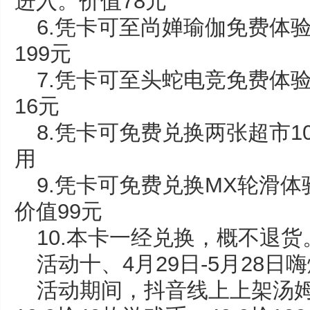
进入。价值78元
6.凭卡可至尚婵瑜伽免费体
199元
7.凭卡可至头蛇电竞免费体
16元
8.凭卡可免费兑换两张超市1
用
9.凭卡可免费兑换MX轮滑体
价值99元
10.本卡一经兑换，概不退货
活动十、4月29日-5月28日
活动期间，抖音线上上架汤