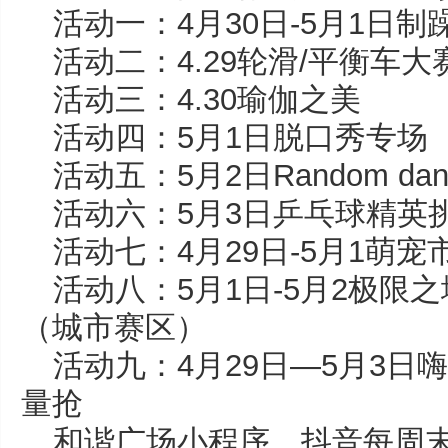
活动一：4月30日-5月1日制
活动二：4.29轮滑/平衡车大
活动三：4.30瑜伽之美
活动四：5月1日脱口秀专场
活动五：5月2日Random da
活动六：5月3日乒乓球精英
活动七：4月29日-5月1萌宠
活动八：5月1日-5月2极限之
（城市赛区）
活动九：4月29日—5月3日嗨
量抢
和谐广场小程序、抖音每周末上