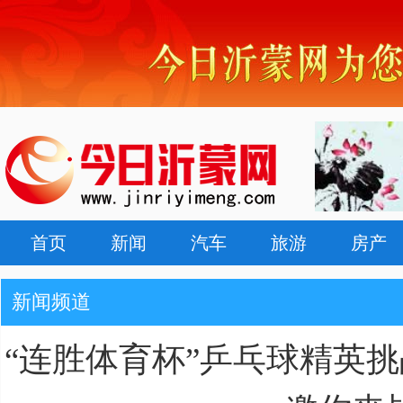
首页
新闻
汽车
旅游
房产
新闻频道
“连胜体育杯”乒乓球精英挑