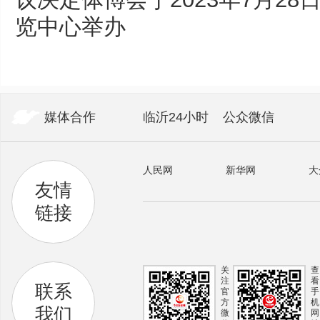
览中心举办
媒体合作
临沂24小时
公众微信
人民网
新华网
大
友情
链接
关
查
注
看
联系
官
手
方
机
我们
微
网