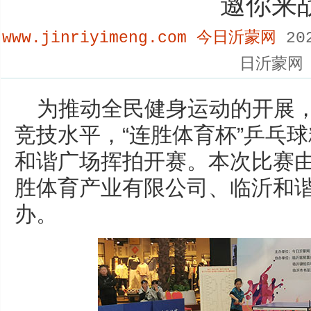
邀你来
www.jinriyimeng.com 今日沂蒙网
202
日沂蒙网
为推动全民健身运动的开展
竞技水平，“连胜体育杯”乒乓球
和谐广场挥拍开赛。本次比赛
胜体育产业有限公司、临沂和
办。