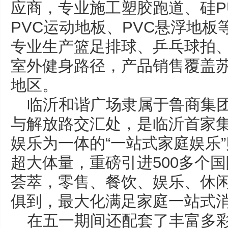
应商，专业施工塑胶跑道、硅P
PVC运动地板、PVC悬浮地板
专业生产篮足排球、乒乓球拍
室外健身路径，产品销售覆盖
地区。
临沂和谐广场隶属于鲁商集
与解放路交汇处，是临沂首家
娱乐为一体的“一站式家庭娱乐”
超大体量，重磅引进500多个
荟萃，零售、餐饮、娱乐、休
俱到，最大化满足家庭一站式
在五一期间还配套了丰富多