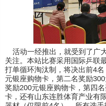
活动一经推出，就受到了广
关注。本站比赛采用国际乒联
打单循环淘汰制，将决出前4名
元银座购物卡，第二名奖励30
奖励200元银座购物卡，第四名
卡，还有山东连胜体育产业有
器材（仅限前4名），所有选手