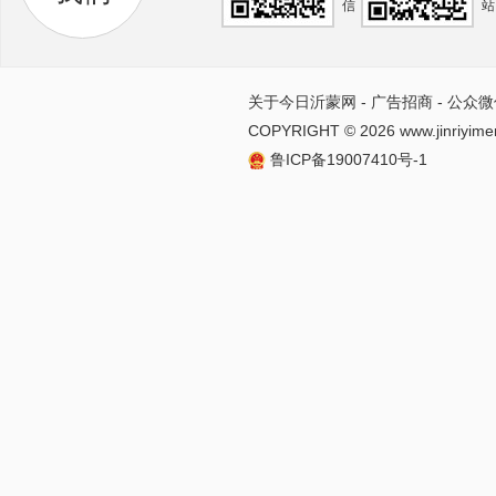
信
站
关于今日沂蒙网
-
广告招商
-
公众微
COPYRIGHT ©
2026 www.jinriyime
鲁ICP备19007410号-1