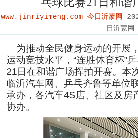
乓球比赛21日和谐
www.jinriyimeng.com 今日沂蒙网
202
日沂蒙网
为推动全民健身运动的开展
运动竞技水平，“连胜体育杯”
21日在和谐广场挥拍开赛。本
临沂汽车网、乒乓齐鲁等单位
承办，各汽车4S店、社区及房
协办。