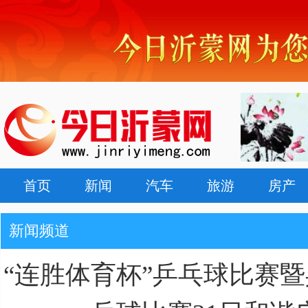
首页
新闻
汽车
旅游
房产
新闻频道
“连胜体育杯”乒乓球比赛