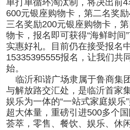
单打单循环淘汰制，将决出前4
600元银座购物卡，第二名奖励
三名奖励200元银座购物卡，第
物卡，报名即可获得“海鲜时间”
实惠好礼。目前仍在接受报名
15335395555报名，让我
始。
临沂和谐广场隶属于鲁商集
与解放路交汇处，是临沂首家
娱乐为一体的“一站式家庭娱乐”
超大体量，重磅引进500多个
荟萃，零售、餐饮、娱乐、休